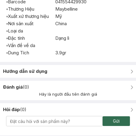
Barcode
041554429930
Thương Hiệu
Maybelline
Xuất xứ thương hiệu
Mỹ
Nơi sản xuất
China
Loại da
Đặc tính
Dạng lì
Vấn đề về da
Dung Tích
3.9gr
Hướng dẫn sử dụng
Đánh giá
(
0
)
Hãy là người đầu tiên đánh giá
Hỏi đáp
(
0
)
Gửi