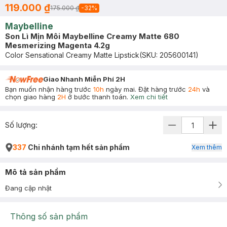
119.000 ₫
175.000 ₫
-
32
%
Maybelline
Son Lì Mịn Môi Maybelline Creamy Matte 680
Mesmerizing Magenta 4.2g
Color Sensational Creamy Matte Lipstick
(SKU:
205600141
)
Giao Nhanh Miễn Phí 2H
Bạn muốn nhận hàng trước
10h
ngày mai. Đặt hàng trước
24h
và
chọn giao hàng
2H
ở bước thanh toán.
Xem chi tiết
Số lượng:
337
Chi nhánh tạm hết sản phẩm
Xem thêm
Mô tả sản phẩm
Đang cập nhật
Thông số sản phẩm