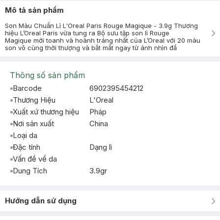
Mô tả sản phẩm
Son Màu Chuẩn Lì L'Oreal Paris Rouge Magique - 3.9g Thương
hiệu L’Oreal Paris vừa tung ra Bộ sưu tập son lì Rouge
Magique mới toanh và hoành tráng nhất của L’Oreal với 20 màu
son vô cùng thời thượng và bắt mắt ngay từ ánh nhìn đầ
Thông số sản phẩm
Barcode
6902395454212
Thương Hiệu
L'Oreal
Xuất xứ thương hiệu
Pháp
Nơi sản xuất
China
Loại da
Đặc tính
Dạng lì
Vấn đề về da
Dung Tích
3.9gr
Hướng dẫn sử dụng