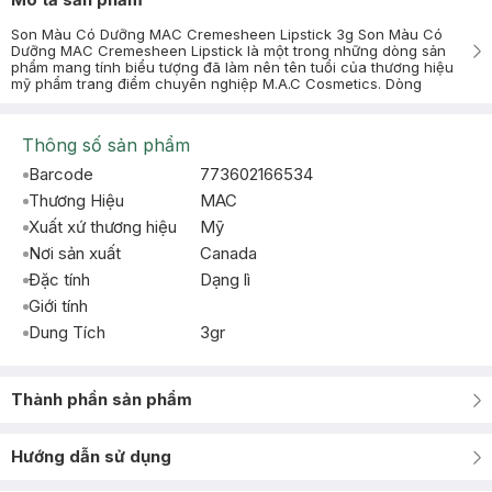
Son Màu Có Dưỡng MAC Cremesheen Lipstick 3g Son Màu Có
Dưỡng MAC Cremesheen Lipstick là một trong những dòng sản
phẩm mang tính biểu tượng đã làm nên tên tuổi của thương hiệu
mỹ phẩm trang điểm chuyên nghiệp M.A.C Cosmetics. Dòng
Thông số sản phẩm
Barcode
773602166534
Thương Hiệu
MAC
Xuất xứ thương hiệu
Mỹ
Nơi sản xuất
Canada
Đặc tính
Dạng lì
Giới tính
Dung Tích
3gr
Thành phần sản phẩm
Hướng dẫn sử dụng