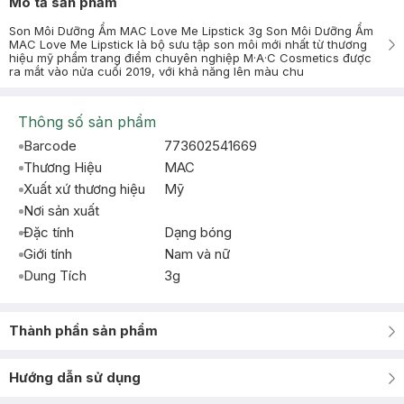
Mô tả sản phẩm
Son Môi Dưỡng Ẩm MAC Love Me Lipstick 3g Son Môi Dưỡng Ẩm
MAC Love Me Lipstick là bộ sưu tập son môi mới nhất từ thương
hiệu mỹ phẩm trang điểm chuyên nghiệp M·A·C Cosmetics được
ra mắt vào nửa cuối 2019, với khả năng lên màu chu
Thông số sản phẩm
Barcode
773602541669
Thương Hiệu
MAC
Xuất xứ thương hiệu
Mỹ
Nơi sản xuất
Đặc tính
Dạng bóng
Giới tính
Nam và nữ
Dung Tích
3g
Thành phần sản phẩm
Hướng dẫn sử dụng