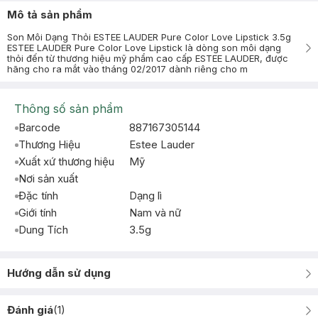
Mô tả sản phẩm
Son Môi Dạng Thỏi ESTEE LAUDER Pure Color Love Lipstick 3.5g
ESTEE LAUDER Pure Color Love Lipstick là dòng son môi dạng
thỏi đến từ thương hiệu mỹ phẩm cao cấp ESTEE LAUDER, được
hãng cho ra mắt vào tháng 02/2017 dành riêng cho m
Thông số sản phẩm
Barcode
887167305144
Thương Hiệu
Estee Lauder
Xuất xứ thương hiệu
Mỹ
Nơi sản xuất
Đặc tính
Dạng lì
Giới tính
Nam và nữ
Dung Tích
3.5g
Hướng dẫn sử dụng
Đánh giá
(
1
)