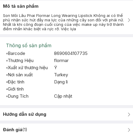
Mô tả sản phẩm
Son Môi Lâu Phai Flormar Long Wearing Lipstick Không ai có thể
phủ nhận sức hút đầy ma lực của những cây son đối với phái nữ.
Nhất là khi công đoạn cuối cùng của việc make up này trở thành
điểm nhấn khác biệt và rực rỡ. Việc lựa
Thông số sản phẩm
Barcode
8690604107735
Thương Hiệu
flormar
Xuất xứ thương hiệu
Ý
Nơi sản xuất
Turkey
Đặc tính
Dạng lì
Giới tính
Dung Tích
Cập nhật
Hướng dẫn sử dụng
Đánh giá
(
1
)