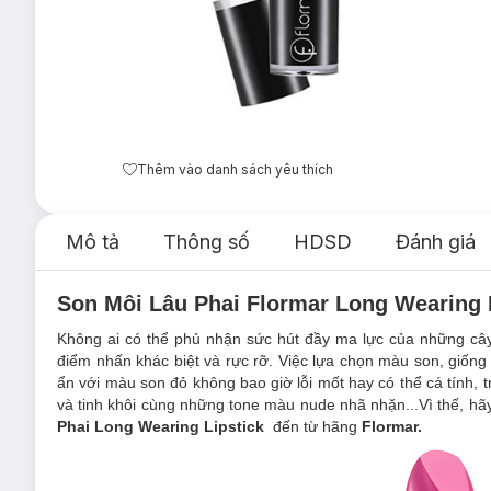
Thêm vào danh sách yêu thích
Mô tả
Thông số
HDSD
Đánh giá
Son Môi Lâu Phai Flormar Long Wearing 
Không ai có thể phủ nhận sức hút đầy ma lực của những cây 
điểm nhấn khác biệt và rực rỡ. Việc lựa chọn màu son, giống 
ẩn với màu son đỏ không bao giờ lỗi mốt hay có thể cá tính, 
và tinh khôi cùng những tone màu nude nhã nhặn...Vì thế, h
Phai Long Wearing Lipstick
đến từ hãng
Flormar.