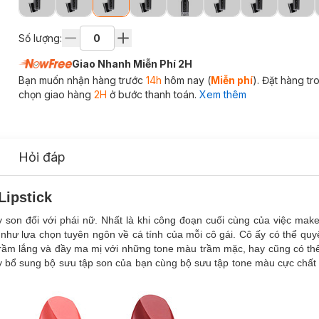
Số lượng:
Giao Nhanh Miễn Phí 2H
Bạn muốn nhận hàng trước
14h
hôm nay (
Miễn phí
). Đặt hàng t
chọn giao hàng
2H
ở bước thanh toán.
Xem thêm
Hỏi đáp
Lipstick
son đối với phái nữ. Nhất là khi công đoạn cuối cùng của việc make
như lựa chọn tuyên ngôn về cá tính của mỗi cô gái. Cô ấy có thể quyế
trầm lắng và đầy ma mị với những tone màu trầm mặc, hay cũng có thể 
ãy bổ sung bộ sưu tập son của bạn cùng bộ sưu tập tone màu cực chấ