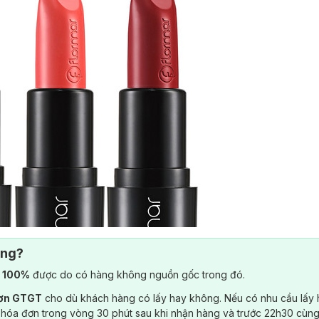
ông?
) 100%
được do có hàng không nguồn gốc trong đó.
đơn GTGT
cho dù khách hàng có lấy hay không. Nếu có nhu cầu lấy
 hóa đơn trong vòng 30 phút sau khi nhận hàng và trước 22h30 cùng