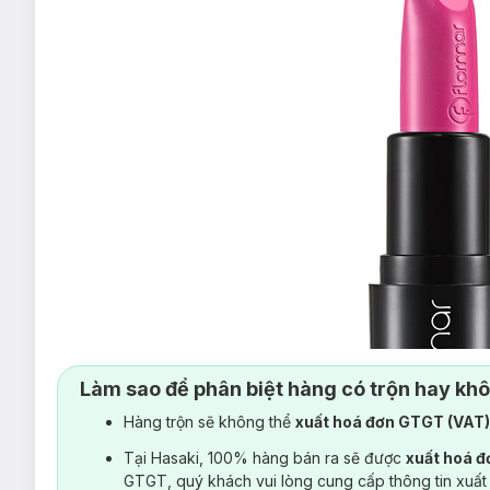
Làm sao để phân biệt hàng có trộn hay kh
Hàng trộn sẽ không thể
xuất hoá đơn GTGT (VAT
Tại Hasaki, 100% hàng bán ra sẽ được
xuất hoá 
GTGT, quý khách vui lòng cung cấp thông tin xuất