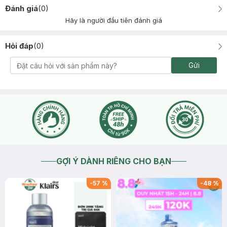
Đánh giá
(
0
)
Hãy là người đầu tiên đánh giá
Hỏi đáp
(
0
)
Gửi
GỢI Ý DÀNH RIÊNG CHO BẠN
-
57
%
-
48
%