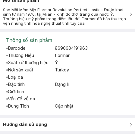
Mô tả sản phẩm
Son Môi Mềm Mịn Flormar Revolution Perfect Lipstick Được khai
sinh từ năm 1970, tại Milan - kinh đô thời trang của nước Ý.
Thương hiệu mỹ phẩm trang điểm lâu đời Flormar đã hấp thu trọn
vẹn những tinh hoa nghệ thuật tinh túy của
Thông số sản phẩm
Barcode
8690604191963
Thương Hiệu
flormar
Xuất xứ thương hiệu
Ý
Nơi sản xuất
Turkey
Loại da
Đặc tính
Dạng lì
Giới tính
Vấn đề về da
Dung Tích
Cập nhật
Hướng dẫn sử dụng