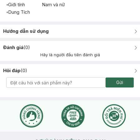
Giới tính
Nam và nữ
Dung Tích
Hướng dẫn sử dụng
Đánh giá
(
0
)
Hãy là người đầu tiên đánh giá
Hỏi đáp
(
0
)
Gửi