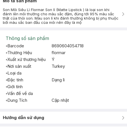
Mô tả sản phẩm
Son Môi Siêu Lì Flormar Son lì (Matte Lipstick ) là loại son khi
đánh lên môi thường cho màu sắc đậm, đúng tới 95% màu sắc
thật của thỏi son. Màu son lì khi đánh thường không bị phụ thuộc
bởi màu sắc ban đầu của môi nên đây là mộ
Thông số sản phẩm
Barcode
8690604054718
Thương Hiệu
flormar
Xuất xứ thương hiệu
Ý
Nơi sản xuất
Turkey
Loại da
Đặc tính
Dạng lì
Giới tính
Vấn đề về da
Dung Tích
Cập nhật
Hướng dẫn sử dụng