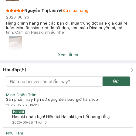
Nguyễn Thị Liên
Đã mua hàng
2020-06-26
Hàng chính hãng nhé các bạn ơi, mua trúng đợt sale giá quá rẻ
luôn. Màu Russian red đỏ rất đẹp, còn màu Diva huyền bí, cá
tính. Cảm ơn Hasaki nhiều nhé
Xem tất cả
Hỏi đáp
(
5
)
Gửi
Minh Châu Trần
Sản phẩm này hạn sử dụng đến bao giờ hả shop
2025-05-28
Thích
0
Hasaki
Hasaki chào bạn! Hiện tại Hasaki tạm hết hàng rồi ạ
2025-05-28
Thích
0
Nhu Tam