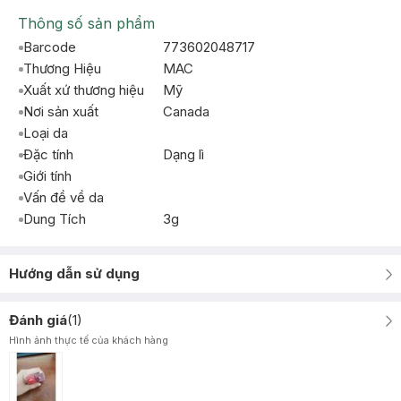
Thông số sản phẩm
Barcode
773602048717
Thương Hiệu
MAC
Xuất xứ thương hiệu
Mỹ
Nơi sản xuất
Canada
Loại da
Đặc tính
Dạng lì
Giới tính
Vấn đề về da
Dung Tích
3g
Hướng dẫn sử dụng
Đánh giá
(
1
)
Hình ảnh thực tế của khách hàng