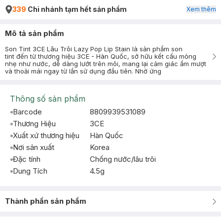
339
Chi nhánh tạm hết sản phẩm
Xem thêm
Mô tả sản phẩm
Son Tint 3CE Lâu Trôi Lazy Pop Lip Stain là sản phẩm son
tint đến từ thương hiệu 3CE - Hàn Quốc, sở hữu kết cấu mỏng
nhẹ như nước, dễ dàng lướt trên môi, mang lại cảm giác ẩm mượt
và thoải mái ngay từ lần sử dụng đầu tiên. Nhờ ứng
Thông số sản phẩm
Barcode
8809939531089
Thương Hiệu
3CE
Xuất xứ thương hiệu
Hàn Quốc
Nơi sản xuất
Korea
Đặc tính
Chống nước/lâu trôi
Dung Tích
4.5g
Thành phần sản phẩm