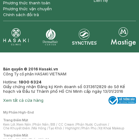
Liên hệ
Phương thức thanh toán
Phương thức vận chuyển
Chính sách đổi trả
Synctives
Clinic
Dermahair
Mastige
Bản quyền © 2016 Hasaki.vn
Công Ty cổ phần HASAKI VIETNAM
Hotline:
1800 6324
Giấy chứng nhận Đăng ký Kinh doanh số 0313612829 do Sở Kế
hoạch và Đầu tư Thành phố Hồ Chí Minh cấp ngày 13/01/2016
Xem tất cả cửa hàng
Mỹ Phẩm High-End
Trang Điểm Mặt
Kem Lót
/
Kem Nền
/
Phấn Nền
/
BB / CC Cream
/
Phấn Nước Cushion
/
Che Khuyết Điểm
/
Má Hồng
/
Tạo Khối / Highlight
/
Phấn Phủ
/
Xịt Khoá Makeup
Trang Điểm Mắt