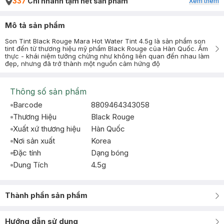
337
Chi nhánh tạm hết sản phẩm
Xem thêm
Mô tả sản phẩm
Son Tint Black Rouge Mara Hot Water Tint 4.5g là sản phẩm son
tint đến từ thương hiệu mỹ phẩm Black Rouge của Hàn Quốc. Ẩm
thực - khái niệm tưởng chừng như không liên quan đến nhau làm
đẹp, nhưng đã trở thành một nguồn cảm hứng độ
Thông số sản phẩm
Barcode
8809464343058
Thương Hiệu
Black Rouge
Xuất xứ thương hiệu
Hàn Quốc
Nơi sản xuất
Korea
Đặc tính
Dạng bóng
Dung Tích
4.5g
Thành phần sản phẩm
Hướng dẫn sử dụng