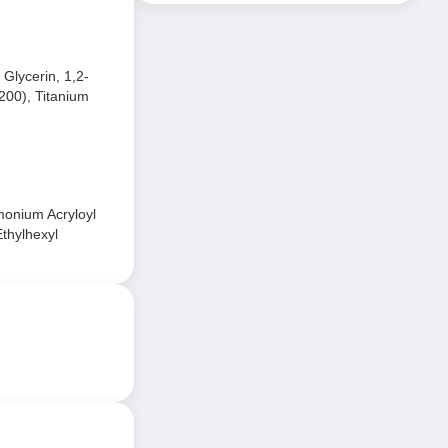
Glycerin, 1,2-
200), Titanium
monium Acryloyl
thylhexyl