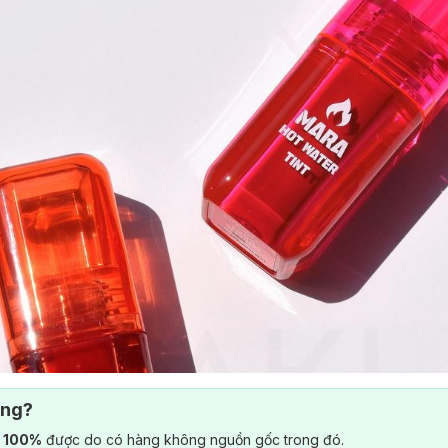
ông?
) 100%
được do có hàng không nguồn gốc trong đó.