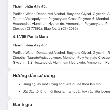
Thành phần đầy đủ:
Purified Water, Denatured Alcohol, Butylene Glycol, Glycerin,
Taurate/Vpicopolymer, Polyacrylate Cross Polymer-6, Menthol, 
Hexanediol, Aluminum Hydroxide, Ammonium Polyacrylate, Phe
Dioxide (CI 77891), Blue No. 1 (CI 42090)
4. LV05 Panic Mara
Thành phần đầy đủ:
Purified Water, Denatured Alcohol, Butylene Glycol, Glycerin,
Dimethyl Taurate/Vpicopolymer, Menthol, Poly Acrylate Crossp
Glycerin, 1,2-Hexanediol, Aluminum Hydroxide, Ammonium Pol
Hướng dẫn sử dụng
Dùng cọ lấy một lượng son vừa đủ để thoa lên môi.
Bắt đầu từ lòng môi thoa lan ra ngoài, tuỳ vào liều lượn
Đánh giá