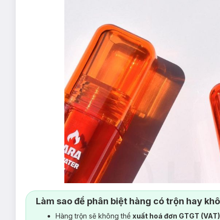
Làm sao để phân biệt hàng có trộn hay kh
Hàng trộn sẽ không thể
xuất hoá đơn GTGT (VAT