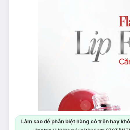
Làm sao để phân biệt hàng có trộn hay kh