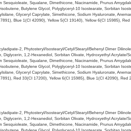
an Sesquioleate, Squalane, Dimethicone, Niacinamide, Prunus Amygdal
isobutene, Butylene Glycol, Polyglyceryl-10 Isostearate, Sorbitan Isos
ylsilane, Glyceryl Caprylate, Simethicone, Sodium Hyaluronate, Anema
77891), Blue 1(CI 42090), Yellow 5(CI 19140), Yellow 6(CI 15985), Red
cyladipate-2, Phytosteryl/Isostearyl/Cetyl/Stearyl/Behenyl Dimer Dilinole
 Diglycerin, 1,2-Hexanediol, Sorbitan Olivate, Hydroxyethyl Acrylate/
an Sesquioleate, Squalane, Dimethicone, Niacinamide, Prunus Amygdal
isobutene, Butylene Glycol, Polyglyceryl-10 Isostearate, Sorbitan Isos
ylsilane, Glyceryl Caprylate, Simethicone, Sodium Hyaluronate, Anema
77891), Red 33(CI 17200), Yellow 6(CI 15985), Blue 1(CI 42090), Red 
cyladipate-2, Phytosteryl/Isostearyl/Cetyl/Stearyl/Behenyl Dimer Dilinole
 Diglycerin, 1,2-Hexanediol, Sorbitan Olivate, Hydroxyethyl Acrylate/
an Sesquioleate, Squalane, Dimethicone, Niacinamide, Prunus Amygdal
isobutene, Butylene Glycol, Polyglyceryl-10 Isostearate, Sorbitan Isos