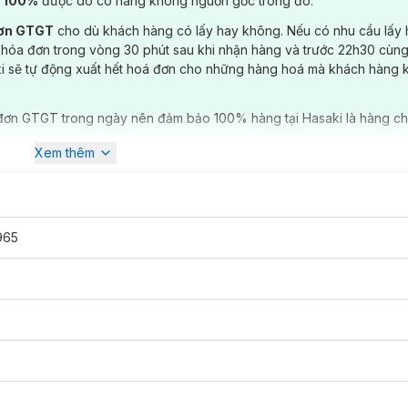
) 100%
được do có hàng không nguồn gốc trong đó.
đơn GTGT
cho dù khách hàng có lấy hay không. Nếu có nhu cầu lấy
 hóa đơn trong vòng 30 phút sau khi nhận hàng và trước 22h30 cùng
ki sẽ tự động xuất hết hoá đơn cho những hàng hoá mà khách hàng 
đơn GTGT trong ngày nên đảm bảo 100% hàng tại Hasaki là hàng ch
Xem thêm
965
h hãng đã có tại
Hasaki
. Bộ sưu tập có 5 sắc màu trendy cho nàng dễ