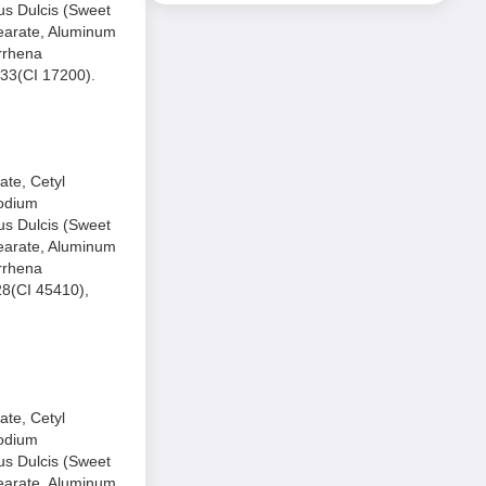
us Dulcis (Sweet
tearate, Aluminum
rrhena
 33(CI 17200).
ate, Cetyl
Sodium
us Dulcis (Sweet
tearate, Aluminum
rrhena
28(CI 45410),
ate, Cetyl
Sodium
us Dulcis (Sweet
tearate, Aluminum