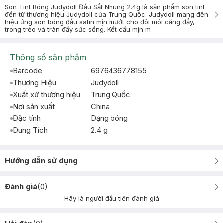
Son Tint Bóng Judydoll Đầu Sắt Nhung 2.4g là sản phẩm son tint
đến từ thương hiệu Judydoll của Trung Quốc. Judydoll mang đến
hiệu ứng son bóng đầu satin mịn mướt cho đôi môi căng đầy,
trong trẻo và tràn đầy sức sống. Kết cấu mịn m
Thông số sản phẩm
Barcode
6976436778155
Thương Hiệu
Judydoll
Xuất xứ thương hiệu
Trung Quốc
Nơi sản xuất
China
Đặc tính
Dạng bóng
Dung Tích
2.4 g
Hướng dẫn sử dụng
Đánh giá
(
0
)
Hãy là người đầu tiên đánh giá