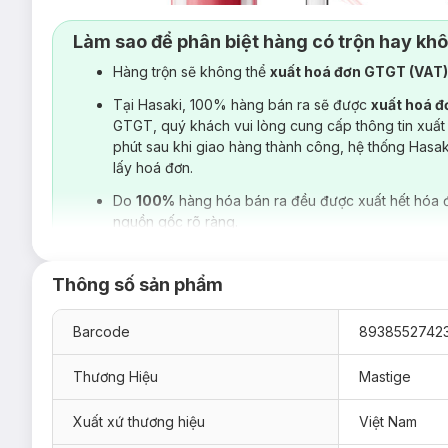
Làm sao để phân biệt hàng có trộn hay kh
Hàng trộn sẽ không thể
xuất hoá đơn GTGT (VAT
Tại Hasaki, 100% hàng bán ra sẽ được
xuất hoá 
GTGT, quý khách vui lòng cung cấp thông tin xuất
phút sau khi giao hàng thành công, hệ thống Hasa
lấy hoá đơn.
Do
100%
hàng hóa bán ra đều được xuất hết hóa 
nguồn gốc rõ ràng.
Thông số sản phẩm
Barcode
8938552742
Thương Hiệu
Mastige
Xuất xứ thương hiệu
Việt Nam