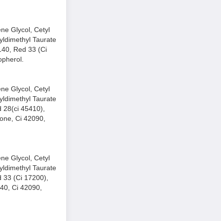
ne Glycol, Cetyl
yldimethyl Taurate
140, Red 33 (Ci
opherol.
ne Glycol, Cetyl
yldimethyl Taurate
 28(ci 45410),
one, Ci 42090,
ne Glycol, Cetyl
yldimethyl Taurate
 33 (Ci 17200),
40, Ci 42090,