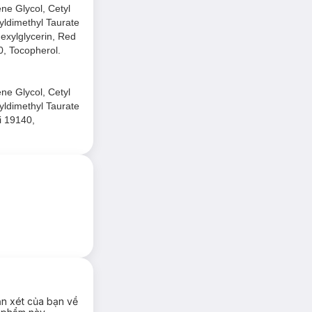
ne Glycol, Cetyl
yldimethyl Taurate
exylglycerin, Red
0, Tocopherol.
ne Glycol, Cetyl
yldimethyl Taurate
i 19140,
ận xét của bạn về