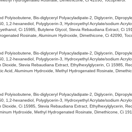
 Methyl Hydrogenated Rosinate, Dimethicone, Ci 42090, Tocopherol.
 Polyisobutene, Bis-diglyceryl Polyacyladipate-2, Diglycerin, Dipropyle
0, 1,2-hexanediol, Polyglycerin-3, Hydroxyethyl Acrylate/sodium Acrylo
ethanol, Ci 15985, Butylene Glycol, Stevia Rebaudiana Extract, Ci 19
ydrogenated Rosinate, Aluminum Hydroxide, Dimethicone, Ci 42090, Toc
 Polyisobutene, Bis-diglyceryl Polyacyladipate-2, Diglycerin, Dipropyle
0, 1,2-hexanediol, Polyglycerin-3, Hydroxyethyl Acrylate/sodium Acrylo
Dioxide, Stevia Rebaudiana Extract, Ethylhexylglycerin, Ci 15985, Red
tic Acid, Aluminum Hydroxide, Methyl Hydrogenated Rosinate, Dimethic
 Polyisobutene, Bis-diglyceryl Polyacyladipate-2, Diglycerin, Dipropyle
0, 1,2-hexanediol, Polyglycerin-3, Hydroxyethyl Acrylate/sodium Acrylo
Dioxide, Ci 15985, Stevia Rebaudiana Extract, Ethylhexylglycerin, Red
luminum Hydroxide, Methyl Hydrogenated Rosinate, Dimethicone, Ci 191