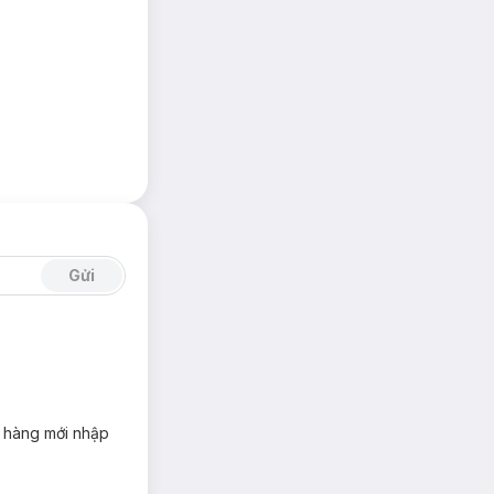
Gửi
à hàng mới nhập