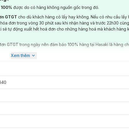
) 100%
được do có hàng không nguồn gốc trong đó.
đơn GTGT
cho dù khách hàng có lấy hay không. Nếu có nhu cầu lấy
 hóa đơn trong vòng 30 phút sau khi nhận hàng và trước 22h30 cùng
ki sẽ tự động xuất hết hoá đơn cho những hàng hoá mà khách hàng 
đơn GTGT trong ngày nên đảm bảo 100% hàng tại Hasaki là hàng ch
Xem thêm
640
i
Hasaki
với 5 màu: