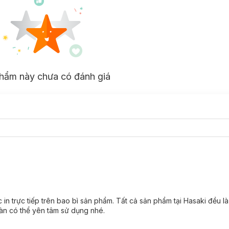
hẩm này chưa có đánh giá
in trực tiếp trên bao bì sản phẩm. Tất cả sản phẩm tại Hasaki đều l
àn có thể yên tâm sử dụng nhé.