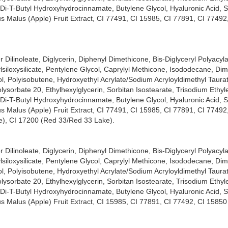
ra-Di-T-Butyl Hydroxyhydrocinnamate, Butylene Glycol, Hyaluronic Acid,
s Malus (Apple) Fruit Extract, CI 77491, CI 15985, CI 77891, CI 77492
r Dilinoleate, Diglycerin, Diphenyl Dimethicone, Bis-Diglyceryl Polyacyl
lsiloxysilicate, Pentylene Glycol, Caprylyl Methicone, Isododecane, Di
l, Polyisobutene, Hydroxyethyl Acrylate/Sodium Acryloyldimethyl Taura
olysorbate 20, Ethylhexylglycerin, Sorbitan Isostearate, Trisodium Ethy
ra-Di-T-Butyl Hydroxyhydrocinnamate, Butylene Glycol, Hyaluronic Acid,
s Malus (Apple) Fruit Extract, CI 77491, CI 15985, CI 77891, CI 77492
ke), CI 17200 (Red 33/Red 33 Lake).
r Dilinoleate, Diglycerin, Diphenyl Dimethicone, Bis-Diglyceryl Polyacyl
lsiloxysilicate, Pentylene Glycol, Caprylyl Methicone, Isododecane, Di
l, Polyisobutene, Hydroxyethyl Acrylate/Sodium Acryloyldimethyl Taura
olysorbate 20, Ethylhexylglycerin, Sorbitan Isostearate, Trisodium Ethy
ra-Di-T-Butyl Hydroxyhydrocinnamate, Butylene Glycol, Hyaluronic Acid,
s Malus (Apple) Fruit Extract, CI 15985, CI 77891, CI 77492, CI 15850