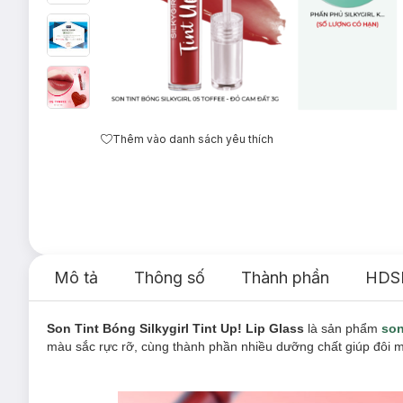
Thêm vào danh sách yêu thích
Mô tả
Thông số
Thành phần
HDS
Son Tint Bóng Silkygirl Tint Up! Lip Glass
là sản phẩm
son
màu sắc rực rỡ, cùng thành phần nhiều dưỡng chất giúp đôi 