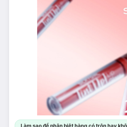
Làm sao để phân biệt hàng có trộn hay kh