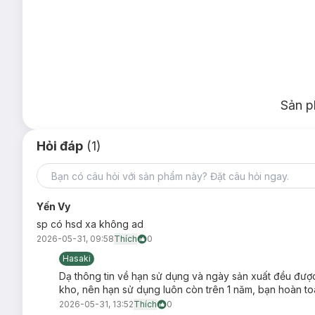
Sản p
Hỏi đáp
(1)
Yến Vy
sp có hsd xa không ad
2026-05-31, 09:58
Thích
0
Hasaki
Dạ thông tin về hạn sử dụng và ngày sản xuất đều được 
kho, nên hạn sử dụng luôn còn trên 1 năm, bạn hoàn to
2026-05-31, 13:52
Thích
0