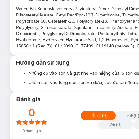
Water, Bis-Behenyl/Isostearyl/Phytosteryl Dimer Dilinoleyl Dime
Diisostearyl Malate, Cetyl Peg/Ppg-10/1 Dimethicone, Trimethy
Polysorbate 60, Ceteareth-20, Polyacrylate-13, Phenoxyethano
Polyglyceryl-2 Triisostearate, Squalane, Tocopheryl Acetate, P
Disuccinate, Polyglyceryl-2 Diisostearate, Pentaerythrityl Tet
Hyaluronate, Hydrolyzed Hyaluronic Acid, 1,2-Hexanediol, Pyru
15850 : 1 (Red 7)), CI 42090, CI 77499, CI 19140 (Yellow 5), 
Hướng dẫn sử dụng
Nhúng cọ vào son và gạt nhẹ vào miệng của lọ son để
Chấm son vào lòng môi trên và dưới, sau đó tán đều s
Đánh giá
0
Tất cả
(
0
)
5
(
0
2
(
0
)
0
đánh giá