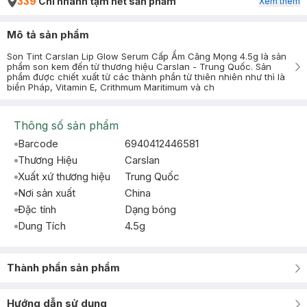
339
Chi nhánh tạm hết sản phẩm
Xem thêm
Mô tả sản phẩm
Son Tint Carslan Lip Glow Serum Cấp Ẩm Căng Mọng 4.5g là sản
phẩm son kem đến từ thương hiệu Carslan - Trung Quốc. Sản
phẩm được chiết xuất từ các thành phần từ thiên nhiên như thì là
biển Pháp, Vitamin E, Crithmum Maritimum và ch
Thông số sản phẩm
Barcode
6940412446581
Thương Hiệu
Carslan
Xuất xứ thương hiệu
Trung Quốc
Nơi sản xuất
China
Đặc tính
Dạng bóng
Dung Tích
4.5g
Thành phần sản phẩm
Hướng dẫn sử dụng