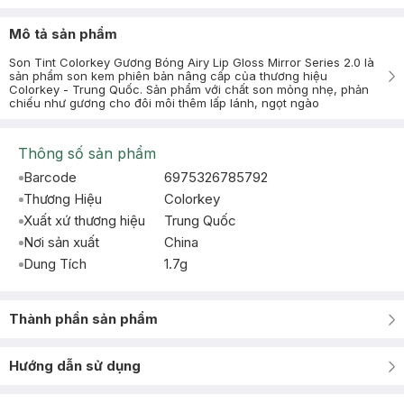
Mô tả sản phẩm
Son Tint Colorkey Gương Bóng Airy Lip Gloss Mirror Series 2.0 là
sản phẩm son kem phiên bản nâng cấp của thương hiệu
Colorkey - Trung Quốc. Sản phẩm với chất son mỏng nhẹ, phản
chiếu như gương cho đôi môi thêm lấp lánh, ngọt ngào
Thông số sản phẩm
Barcode
6975326785792
Thương Hiệu
Colorkey
Xuất xứ thương hiệu
Trung Quốc
Nơi sản xuất
China
Dung Tích
1.7g
Thành phần sản phẩm
Hướng dẫn sử dụng