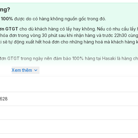
ông?
) 100%
được do có hàng không nguồn gốc trong đó.
đơn GTGT
cho dù khách hàng có lấy hay không. Nếu có nhu cầu lấy
 hóa đơn trong vòng 30 phút sau khi nhận hàng và trước 22h30 cùng
ki sẽ tự động xuất hết hoá đơn cho những hàng hoá mà khách hàng 
đơn GTGT trong ngày nên đảm bảo 100% hàng tại Hasaki là hàng ch
Xem thêm
628