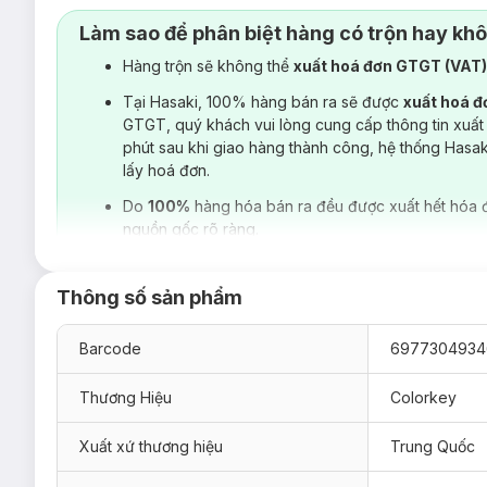
Làm sao để phân biệt hàng có trộn hay kh
Hàng trộn sẽ không thể
xuất hoá đơn GTGT (VAT
Tại Hasaki, 100% hàng bán ra sẽ được
xuất hoá 
GTGT, quý khách vui lòng cung cấp thông tin xuất
phút sau khi giao hàng thành công, hệ thống Hasa
lấy hoá đơn.
Do
100%
hàng hóa bán ra đều được xuất hết hóa 
nguồn gốc rõ ràng.
Thông số sản phẩm
Barcode
6977304934
Thương Hiệu
Colorkey
Xuất xứ thương hiệu
Trung Quốc