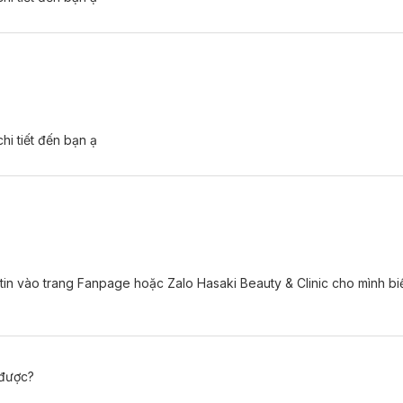
hi tiết đến bạn ạ
 tin vào trang Fanpage hoặc Zalo Hasaki Beauty & Clinic cho mình biế
 được?