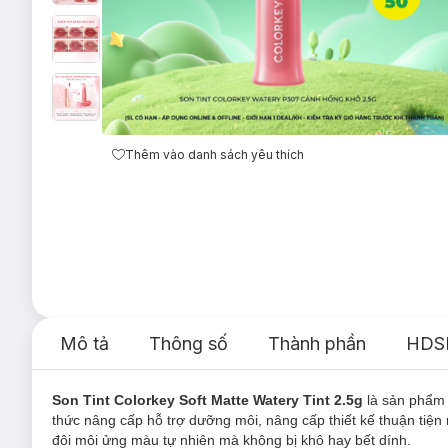
Thêm vào danh sách yêu thích
Mô tả
Thông số
Thành phần
HDS
Son Tint Colorkey Soft Matte Watery Tint 2.5g
là sản phẩ
thức nâng cấp hỗ trợ dưỡng môi, nâng cấp thiết kế thuận tiện 
đôi môi ửng màu tự nhiên mà không bị khô hay bết dính.