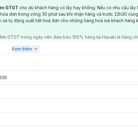
đơn GTGT
cho dù khách hàng có lấy hay không. Nếu có nhu cầu lấy
 hóa đơn trong vòng 30 phút sau khi nhận hàng và trước 22h30 cùng
ki sẽ tự động xuất hết hoá đơn cho những hàng hoá mà khách hàng 
đơn GTGT trong ngày nên đảm bảo 100% hàng tại Hasaki là hàng ch
Xem thêm
336