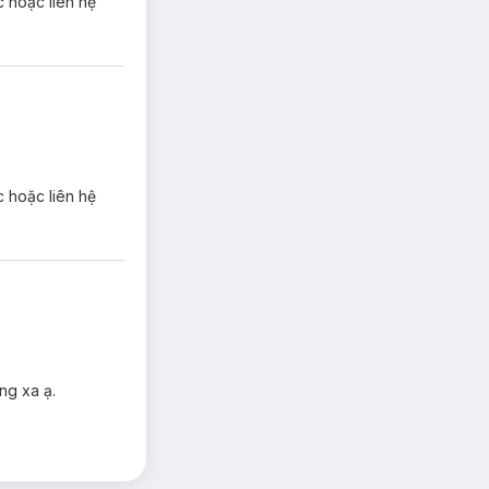
c hoặc liên hệ
c hoặc liên hệ
ng xa ạ.