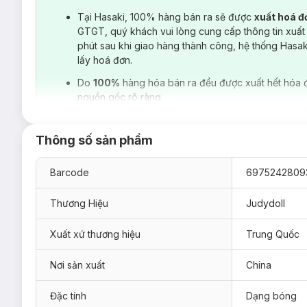
Tại Hasaki, 100% hàng bán ra sẽ được
xuất hoá 
GTGT, quý khách vui lòng cung cấp thông tin xuất
phút sau khi giao hàng thành công, hệ thống Hasa
lấy hoá đơn.
Do
100%
hàng hóa bán ra đều được xuất hết hóa 
nguồn gốc rõ ràng.
Thông số sản phẩm
Barcode
6975242809
Thương Hiệu
Judydoll
Xuất xứ thương hiệu
Trung Quốc
Nơi sản xuất
China
Đặc tính
Dạng bóng