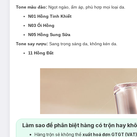
Tone màu đào:
Ngọt ngào, ấm áp, phù hợp mọi loại da.
N01 Hồng Tinh Khiết
N03 Ổi Hồng
N05 Hồng Sung Sữa
Tone say rượu:
Sang trọng sáng da, không kén da.
11 Hồng Đất
Làm sao để phân biệt hàng có trộn hay kh
Hàng trộn sẽ không thể
xuất hoá đơn GTGT (VAT