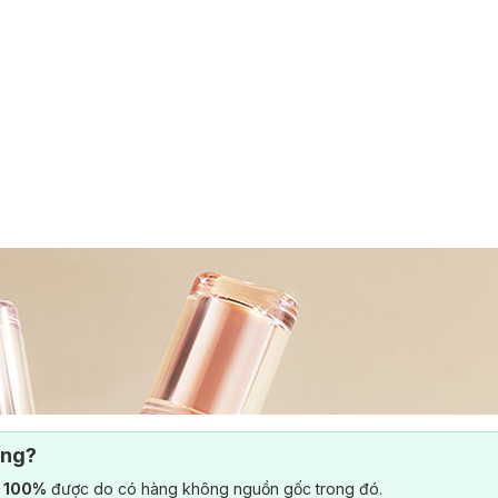
ông?
) 100%
được do có hàng không nguồn gốc trong đó.