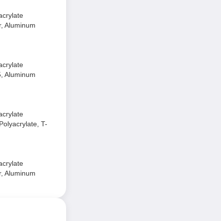
acrylate
r, Aluminum
acrylate
5, Aluminum
acrylate
olyacrylate, T-
acrylate
r, Aluminum