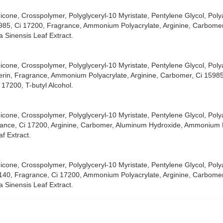
icone, Crosspolymer, Polyglyceryl-10 Myristate, Pentylene Glycol, Poly
15985, Ci 17200, Fragrance, Ammonium Polyacrylate, Arginine, Carbome
a Sinensis Leaf Extract.
icone, Crosspolymer, Polyglyceryl-10 Myristate, Pentylene Glycol, Poly
cerin, Fragrance, Ammonium Polyacrylate, Arginine, Carbomer, Ci 1598
 17200, T-butyl Alcohol.
icone, Crosspolymer, Polyglyceryl-10 Myristate, Pentylene Glycol, Poly
grance, Ci 17200, Arginine, Carbomer, Aluminum Hydroxide, Ammonium P
f Extract.
icone, Crosspolymer, Polyglyceryl-10 Myristate, Pentylene Glycol, Poly
19140, Fragrance, Ci 17200, Ammonium Polyacrylate, Arginine, Carbome
a Sinensis Leaf Extract.