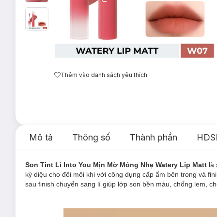
Thêm vào danh sách yêu thích
Mô tả
Thông số
Thành phần
HDS
Son Tint Lì Into You Mịn Mờ Mỏng Nhẹ Watery Lip Matt
là
kỳ diệu cho đôi môi khi với công dụng cấp ẩm bên trong và fini
sau finish chuyển sang lì giúp lớp son bền màu, chống lem, 