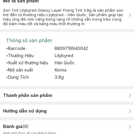
Mô tả sản phẩm
Son Tint Lilybyred Glassy Layer Fixing Tint 3.8g là sản phẩm son
tint đến từ thương hiệu Lilybyred - Hàn Quốc. Sản phẩm giúp tạo
hiệu ứng đôi môi căng bóng rạng rỡ những vẫn trong trẻo cùng
độ bám màu tốt và bảng màu thời thượng m
Thông số sản phẩm
Barcode
8809716940042
Thương Hiệu
Lilybyred
Xuất xứ thương hiệu
Hàn Quốc
Nơi sản xuất
Korea
Dung Tích
3.8g
Thành phần sản phẩm
Hướng dẫn sử dụng
Đánh giá
(
8
)
Hình ảnh thực tế của khách hàng