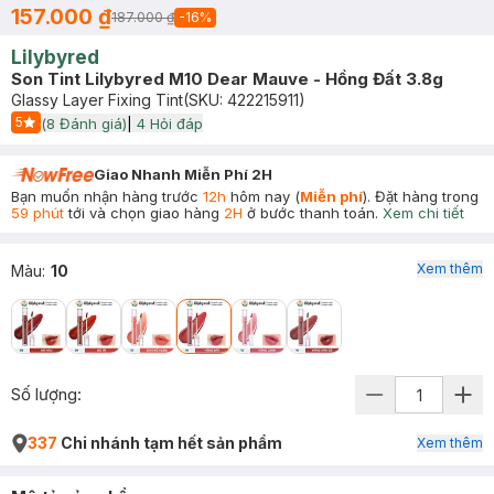
157.000 ₫
187.000 ₫
-
16
%
Lilybyred
Son Tint Lilybyred M10 Dear Mauve - Hồng Đất 3.8g
Glassy Layer Fixing Tint
(SKU:
422215911
)
5
(
8
Đánh giá)
|
4
Hỏi đáp
Start Icon
Giao Nhanh Miễn Phí 2H
Bạn muốn nhận hàng trước
12h
hôm nay (
Miễn phí
). Đặt hàng trong
59 phút
tới và chọn giao hàng
2H
ở bước thanh toán.
Xem chi tiết
Xem thêm
Màu
:
10
Số lượng:
337
Chi nhánh tạm hết sản phẩm
Xem thêm