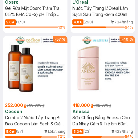
Cosrx
L'Oreal
Gel Rửa Mặt Cosrx Tràm Trà,
Nước Tẩy Trang L'Oreal Làm
0.5% BHA Có Độ pH Thấp
Sạch Sâu Trang Điểm 400ml
150ml
(173)
(298)
734/tháng
5.0
4.8
10
%
64
%
-
57
%
-
40
%
252.000 ₫
418.000 ₫
590.000 ₫
702.000 ₫
Cocoon
Anessa
Combo 2 Nước Tẩy Trang Bí
Sữa Chống Nắng Anessa Cho
Đao Cocoon Làm Sạch & Giảm
Da Nhạy Cảm & Trẻ Em 60ml
Dầu 500ml
(Mới)
(57)
1.5k/tháng
(23)
423/tháng
5.0
5.0
70
%
56
%