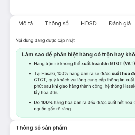
Mô tả
Thông số
HDSD
Đánh giá
Nội dung đang được cập nhật
Làm sao để phân biệt hàng có trộn hay kh
Hàng trộn sẽ không thể
xuất hoá đơn GTGT (VAT
Tại Hasaki, 100% hàng bán ra sẽ được
xuất hoá 
GTGT, quý khách vui lòng cung cấp thông tin xuất
phút sau khi giao hàng thành công, hệ thống Hasa
lấy hoá đơn.
Do
100%
hàng hóa bán ra đều được xuất hết hóa 
nguồn gốc rõ ràng.
Thông số sản phẩm