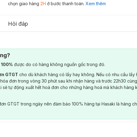
chọn giao hàng
2H
ở bước thanh toán.
Xem thêm
Hỏi đáp
ông?
) 100%
được do có hàng không nguồn gốc trong đó.
đơn GTGT
cho dù khách hàng có lấy hay không. Nếu có nhu cầu lấy
 hóa đơn trong vòng 30 phút sau khi nhận hàng và trước 22h30 cùng
ki sẽ tự động xuất hết hoá đơn cho những hàng hoá mà khách hàng 
đơn GTGT trong ngày nên đảm bảo 100% hàng tại Hasaki là hàng ch