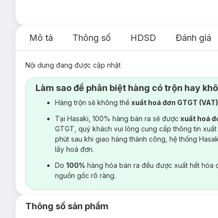
Mô tả
Thông số
HDSD
Đánh giá
Nội dung đang được cập nhật
Làm sao để phân biệt hàng có trộn hay kh
Hàng trộn sẽ không thể
xuất hoá đơn GTGT (VAT
Tại Hasaki, 100% hàng bán ra sẽ được
xuất hoá 
GTGT, quý khách vui lòng cung cấp thông tin xuất
phút sau khi giao hàng thành công, hệ thống Hasa
lấy hoá đơn.
Do
100%
hàng hóa bán ra đều được xuất hết hóa 
nguồn gốc rõ ràng.
Thông số sản phẩm