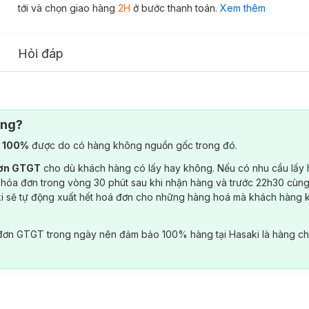
tới và chọn giao hàng
2H
ở bước thanh toán.
Xem thêm
Hỏi đáp
ông?
) 100%
được do có hàng không nguồn gốc trong đó.
đơn GTGT
cho dù khách hàng có lấy hay không. Nếu có nhu cầu lấy
 hóa đơn trong vòng 30 phút sau khi nhận hàng và trước 22h30 cùng
ki sẽ tự động xuất hết hoá đơn cho những hàng hoá mà khách hàng 
đơn GTGT trong ngày nên đảm bảo 100% hàng tại Hasaki là hàng ch