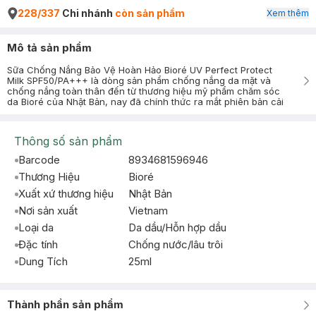
228/337
Chi nhánh
còn sản phẩm
Xem thêm
Mô tả sản phẩm
Sữa Chống Nắng Bảo Vệ Hoàn Hảo Bioré UV Perfect Protect
Milk SPF50/PA+++ là dòng sản phẩm chống nắng da mặt và
chống nắng toàn thân đến từ thương hiệu mỹ phẩm chăm sóc
da Bioré của Nhật Bản, nay đã chính thức ra mắt phiên bản cải
Thông số sản phẩm
Barcode
8934681596946
Thương Hiệu
Bioré
Xuất xứ thương hiệu
Nhật Bản
Nơi sản xuất
Vietnam
Loại da
Da dầu/Hỗn hợp dầu
Đặc tính
Chống nước/lâu trôi
Dung Tích
25ml
Thành phần sản phẩm