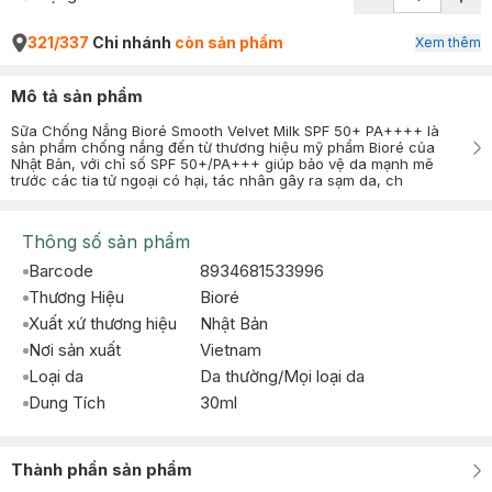
321/337
Chi nhánh
còn sản phẩm
Xem thêm
Mô tả sản phẩm
Sữa Chống Nắng Bioré Smooth Velvet Milk SPF 50+ PA++++ là
sản phẩm chống nắng đến từ thương hiệu mỹ phẩm Bioré của
Nhật Bản, với chỉ số SPF 50+/PA+++ giúp bảo vệ da mạnh mẽ
trước các tia tử ngoại có hại, tác nhân gây ra sạm da, ch
Thông số sản phẩm
Barcode
8934681533996
Thương Hiệu
Bioré
Xuất xứ thương hiệu
Nhật Bản
Nơi sản xuất
Vietnam
Loại da
Da thường/Mọi loại da
Dung Tích
30ml
Thành phần sản phẩm