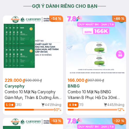
GỢI Ý DÀNH RIÊNG CHO BẠN
-
54
%
-
46
%
229.000 ₫
166.000 ₫
500.000 ₫
307.000 ₫
Caryophy
BNBG
Combo 10 Mặt Nạ Caryophy
Combo 10 Mặt Nạ BNBG
Giảm Mụn, Thâm & Dưỡng Ẩm
Vitamin B Phục Hồi Da 30ml
Da 22g
(Mới)
(35)
441/tháng
(11)
445/tháng
5.0
4.9
60
%
12
%
-
53
%
-
32
%