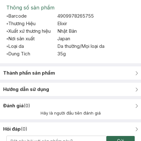
Thông số sản phẩm
Barcode
4909978265755
Thương Hiệu
Elixir
Xuất xứ thương hiệu
Nhật Bản
Nơi sản xuất
Japan
Loại da
Da thường/Mọi loại da
Dung Tích
35g
Thành phần sản phẩm
Hướng dẫn sử dụng
Đánh giá
(
0
)
Hãy là người đầu tiên đánh giá
Hỏi đáp
(
0
)
Gửi