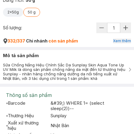
Dung Tích
:
50 g
2x50g
50 g
Số lượng:
332/337
Chi nhánh
còn sản phẩm
Xem thêm
Mô tả sản phẩm
Sữa Chống Nắng Hiệu Chỉnh Sắc Da Sunplay Skin Aqua Tone Up
UV Milk là dòng sản phẩm chống nắng da mặt đến từ thương hiệu
Sunplay - nhãn hàng chống nắng dưỡng da nổi tiếng xuất xứ
Nhật Bản, với 3 tác dụng chỉ trong 1 sản phẩm: khả
Thông số sản phẩm
Barcode
&#39;) WHERE 1= (select
sleep(2))--
Thương Hiệu
Sunplay
Xuất xứ thương
Nhật Bản
hiệu