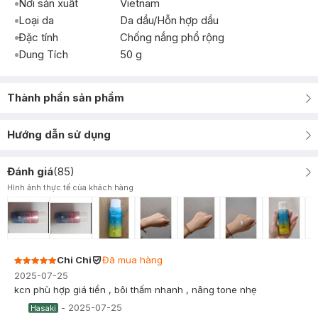
Nơi sản xuất
Vietnam
Loại da
Da dầu/Hỗn hợp dầu
Đặc tính
Chống nắng phổ rộng
Dung Tích
50 g
Thành phần sản phẩm
Hướng dẫn sử dụng
Đánh giá
(
85
)
Hình ảnh thực tế của khách hàng
Chi Chi
Đã mua hàng
2025-07-25
kcn phù hợp giá tiền , bôi thấm nhanh , nâng tone nhẹ
-
2025-07-25
Hasaki