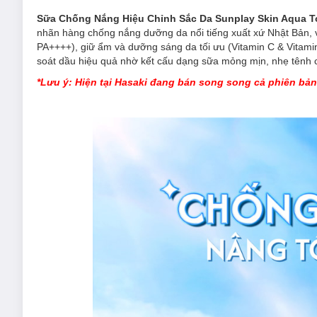
Sữa Chống Nắng Hiệu Chỉnh Sắc Da Sunplay Skin Aqua T
nhãn hàng chống nắng dưỡng da nổi tiếng xuất xứ Nhật Bản, 
PA++++), giữ ẩm và dưỡng sáng da tối ưu (Vitamin C & Vitamin
soát dầu hiệu quả nhờ kết cấu dạng sữa mỏng mịn, nhẹ tênh
*Lưu ý: Hiện tại Hasaki đang bán song song cả phiên bản