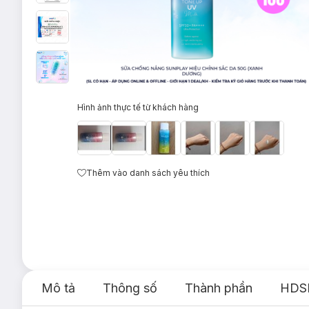
Hình ảnh thực tế từ khách hàng
Thêm vào danh sách yêu thích
Mô tả
Thông số
Thành phần
HDS