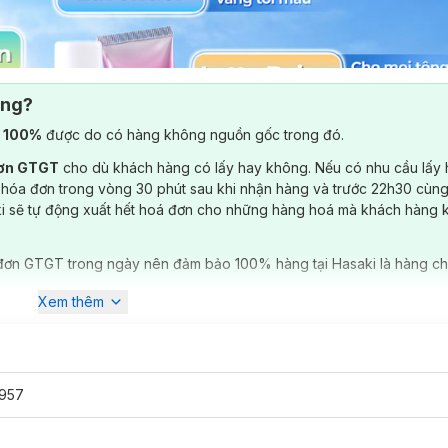
ông?
) 100%
được do có hàng không nguồn gốc trong đó.
đơn GTGT
cho dù khách hàng có lấy hay không. Nếu có nhu cầu lấy
 hóa đơn trong vòng 30 phút sau khi nhận hàng và trước 22h30 cùng
ki sẽ tự động xuất hết hoá đơn cho những hàng hoá mà khách hàng 
đơn GTGT trong ngày nên đảm bảo 100% hàng tại Hasaki là hàng ch
Xem thêm
957