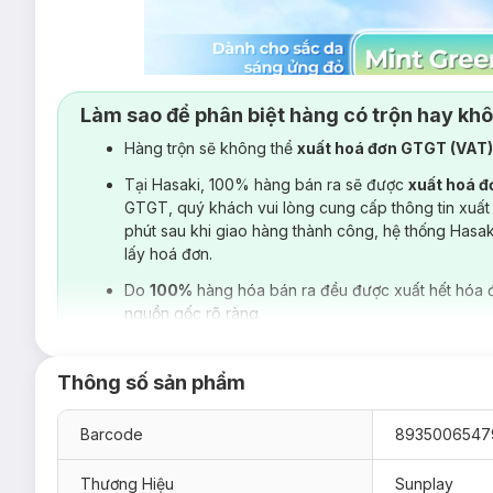
Làm sao để phân biệt hàng có trộn hay kh
Hàng trộn sẽ không thể
xuất hoá đơn GTGT (VAT
Tại Hasaki, 100% hàng bán ra sẽ được
xuất hoá 
GTGT, quý khách vui lòng cung cấp thông tin xuất
phút sau khi giao hàng thành công, hệ thống Hasa
lấy hoá đơn.
Do
100%
hàng hóa bán ra đều được xuất hết hóa 
nguồn gốc rõ ràng.
Thông số sản phẩm
Barcode
8935006547
Thương Hiệu
Sunplay