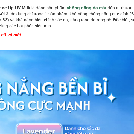
one Up UV Milk
là dòng sản phẩm
chống nắng da mặt
đến từ thươn
với 3 tác dụng chỉ trong 1 sản phẩm: khả năng chống nắng cực đỉnh (
 B3) và khả năng hiệu chỉnh sắc da, nâng tone da rạng rỡ. Đặc biệt,
 cùng các hạt phấn siêu mịn.
 cũ và mới.