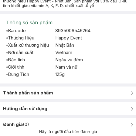
thương hiệu Happy Event - Nhật Bản. Sản phẩm với 33% dầu Ô-liu
tinh khiết giàu vitamin A, K, E, D, chiết xuất tổ yế
Thông số sản phẩm
Barcode
8935006546264
Thương Hiệu
Happy Event
Xuất xứ thương hiệu
Nhật Bản
Nơi sản xuất
Vietnam
Đặc tính
Ngày và đêm
Giới tính
Nam và nữ
Dung Tích
125g
Thành phần sản phẩm
Hướng dẫn sử dụng
Đánh giá
(
0
)
Hãy là người đầu tiên đánh giá