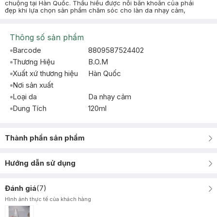
chuộng tại Hàn Quốc. Thấu hiểu được nỗi băn khoăn của phái
đẹp khi lựa chọn sản phẩm chăm sóc cho làn da nhạy cảm,
Thông số sản phẩm
Barcode
8809587524402
Thương Hiệu
B.O.M
Xuất xứ thương hiệu
Hàn Quốc
Nơi sản xuất
Loại da
Da nhạy cảm
Dung Tích
120ml
Thành phần sản phẩm
Hướng dẫn sử dụng
Đánh giá
(
7
)
Hình ảnh thực tế của khách hàng