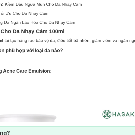
n:
Kiềm Dầu Ngừa Mụn Cho Da Nhạy Cảm
Tối Ưu Cho Da Nhạy Cảm
g Da Ngăn Lão Hóa Cho Da Nhạy Cảm
 Cho Da Nhạy Cảm 100ml
ml
tái tạo hàng rào bảo vệ da, điều tiết bã nhờn, giảm viêm và ngăn n
 phù hợp với loại da nào?
 Acne Care Emulsion:
ông?