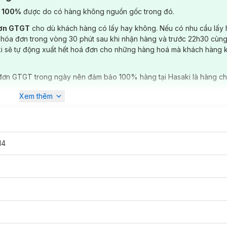
) 100%
được do có hàng không nguồn gốc trong đó.
đơn GTGT
cho dù khách hàng có lấy hay không. Nếu có nhu cầu lấy
 hóa đơn trong vòng 30 phút sau khi nhận hàng và trước 22h30 cùng
ki sẽ tự động xuất hết hoá đơn cho những hàng hoá mà khách hàng 
đơn GTGT trong ngày nên đảm bảo 100% hàng tại Hasaki là hàng ch
Xem thêm
14