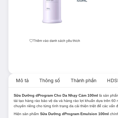
Thêm vào danh sách yêu thích
Mô tả
Thông số
Thành phần
HDS
Sữa Dưỡng dProgram Cho Da Nhạy Cảm 100ml
là sản ph
tái tạo hàng rào bảo vệ da và hàng rào lợi khuẩn dựa trên 
chuyên riêng cho từng tình trạng da cải thiện triệt để các vấn
Hiện sản phẩm
Sữa
Dưỡng dProgram Emulsion 100ml
chính