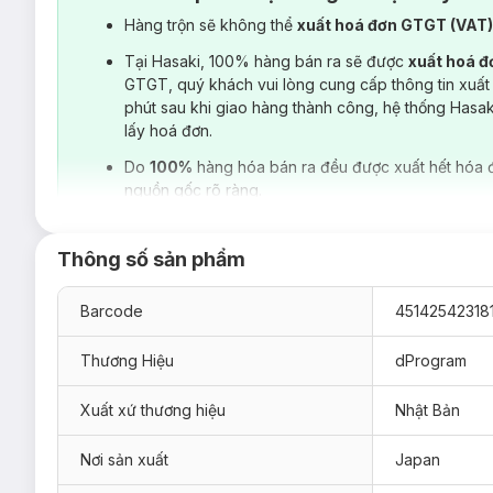
Hàng trộn sẽ không thể
xuất hoá đơn GTGT (VAT
Tại Hasaki, 100% hàng bán ra sẽ được
xuất hoá 
GTGT, quý khách vui lòng cung cấp thông tin xuất
phút sau khi giao hàng thành công, hệ thống Hasa
lấy hoá đơn.
Do
100%
hàng hóa bán ra đều được xuất hết hóa 
nguồn gốc rõ ràng.
Thông số sản phẩm
Barcode
45142542318
Thương Hiệu
dProgram
Xuất xứ thương hiệu
Nhật Bản
Nơi sản xuất
Japan