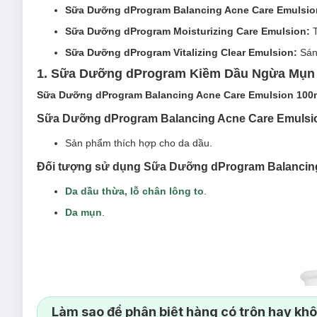
Sữa
Dưỡng dProgram Balancing Acne Care Emulsio
Sữa
Dưỡng dProgram Moisturizing Care
Emulsion:
Sữa Dưỡng dProgram Vitalizing Clear Emulsion:
Sán
1. Sữa Dưỡng dProgram Kiềm Dầu Ngừa Mụn
Sữa
Dưỡng dProgram Balancing Acne Care Emulsion 100
Sữa Dưỡng dProgram Balancing Acne Care Emulsion
Sản phẩm thích hợp cho da dầu.
Đối tượng sử dụng Sữa Dưỡng dProgram Balancing
Da dầu thừa, lỗ chân lông to
.
Da mụn
.
Làm sao để phân biệt hàng có trộn hay kh