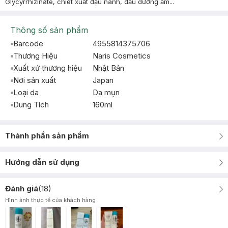
Glycyrrhizinate, chiết xuất đậu nành, dầu dưỡng ẩm...
Thông số sản phẩm
Barcode
4955814375706
Thương Hiệu
Naris Cosmetics
Xuất xứ thương hiệu
Nhật Bản
Nơi sản xuất
Japan
Loại da
Da mụn
Dung Tích
160ml
Thành phần sản phẩm
Hướng dẫn sử dụng
Đánh giá
(
18
)
Hình ảnh thực tế của khách hàng