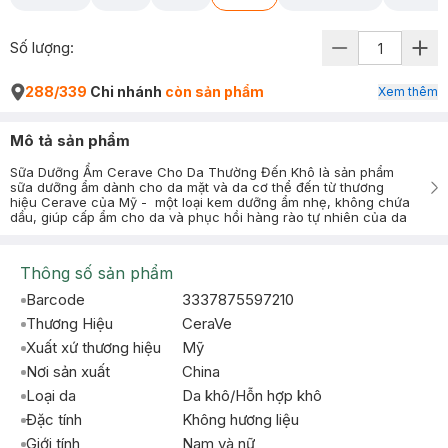
Số lượng:
288/339
Chi nhánh
còn sản phẩm
Xem thêm
Mô tả sản phẩm
Sữa Dưỡng Ẩm Cerave Cho Da Thường Đến Khô là sản phẩm
sữa dưỡng ẩm dành cho da mặt và da cơ thể đến từ thương
hiệu Cerave của Mỹ - một loại kem dưỡng ẩm nhẹ, không chứa
dầu, giúp cấp ẩm cho da và phục hồi hàng rào tự nhiên của da
Thông số sản phẩm
Barcode
3337875597210
Thương Hiệu
CeraVe
Xuất xứ thương hiệu
Mỹ
Nơi sản xuất
China
Loại da
Da khô/Hỗn hợp khô
Đặc tính
Không hương liệu
Giới tính
Nam và nữ