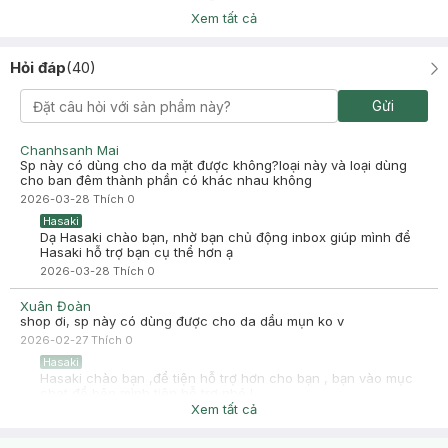
Xem tất cả
Chi Chi
Đã mua hàng
2025-07-25
Hỏi đáp
(
40
)
kem dạng sữa , dễ thấm , cấp ẩm tốt
-
2025-07-25
Hasaki
Gửi
Hasaki xin chào! Hasaki cảm ơn Chi Chi đã dành thời gian
đánh giá. Sự hài lòng của khách hàng là động lực to lớn để
Hasaki ngày càng phát triển hơn nữa về chất lượng dịch vụ.
Chanhsanh Mai
Cảm ơn bạn đã tin tưởng và mua sắm tại Hasaki!
Sp này có dùng cho da mặt được không?loại này và loại dùng
cho ban đêm thành phần có khác nhau không
2026-03-28
Thích
0
Hasaki
Dạ Hasaki chào bạn, nhờ bạn chủ động inbox giúp mình để
Hasaki hỗ trợ bạn cụ thể hơn ạ
2026-03-28
Thích
0
Xuân Đoàn
shop ơi, sp này có dùng được cho da dầu mụn ko v
2026-02-27
Thích
0
Hasaki
Hasaki chào bạn ,để tiện hỗ trợ hơn cho bạn , bạn vào mục
chat để bên mình tiện hỗ trợ nhé !
Xem tất cả
2026-02-28
Thích
0