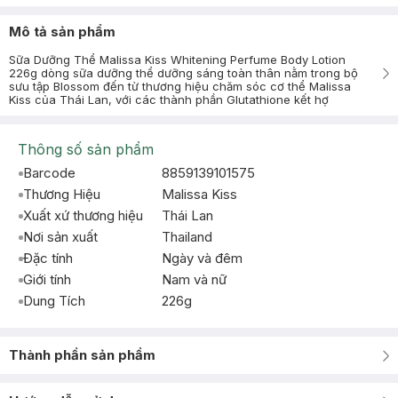
Mô tả sản phẩm
Sữa Dưỡng Thể Malissa Kiss Whitening Perfume Body Lotion
226g dòng sữa dưỡng thể dưỡng sáng toàn thân nằm trong bộ
sưu tập Blossom đến từ thương hiệu chăm sóc cơ thể Malissa
Kiss của Thái Lan, với các thành phần Glutathione kết hợ
Thông số sản phẩm
Barcode
8859139101575
Thương Hiệu
Malissa Kiss
Xuất xứ thương hiệu
Thái Lan
Nơi sản xuất
Thailand
Đặc tính
Ngày và đêm
Giới tính
Nam và nữ
Dung Tích
226g
Thành phần sản phẩm