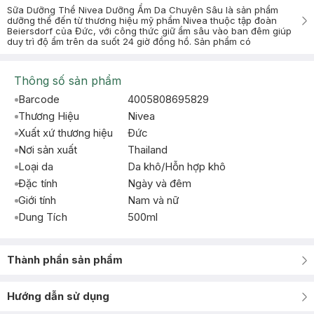
Sữa Dưỡng Thể Nivea Dưỡng Ẩm Da Chuyên Sâu là sản phẩm
dưỡng thể đến từ thương hiệu mỹ phẩm Nivea thuộc tập đoàn
Beiersdorf của Đức, với công thức giữ ẩm sâu vào ban đêm giúp
duy trì độ ẩm trên da suốt 24 giờ đồng hồ. Sản phẩm có
Thông số sản phẩm
Barcode
4005808695829
Thương Hiệu
Nivea
Xuất xứ thương hiệu
Ðức
Nơi sản xuất
Thailand
Loại da
Da khô/Hỗn hợp khô
Đặc tính
Ngày và đêm
Giới tính
Nam và nữ
Dung Tích
500ml
Thành phần sản phẩm
Hướng dẫn sử dụng