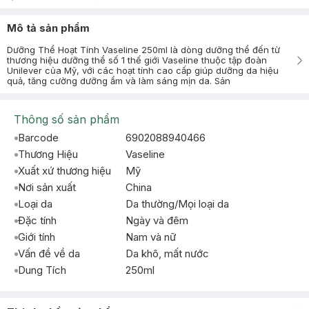
Mô tả sản phẩm
Dưỡng Thể Hoạt Tính Vaseline 250ml là dòng dưỡng thể đến từ
thương hiệu dưỡng thể số 1 thế giới Vaseline thuộc tập đoàn
Unilever của Mỹ, với các hoạt tính cao cấp giúp dưỡng da hiệu
quả, tăng cường dưỡng ẩm và làm sáng mịn da. Sản
Thông số sản phẩm
Barcode
6902088940466
Thương Hiệu
Vaseline
Xuất xứ thương hiệu
Mỹ
Nơi sản xuất
China
Loại da
Da thường/Mọi loại da
Đặc tính
Ngày và đêm
Giới tính
Nam và nữ
Vấn đề về da
Da khô, mất nước
Dung Tích
250ml