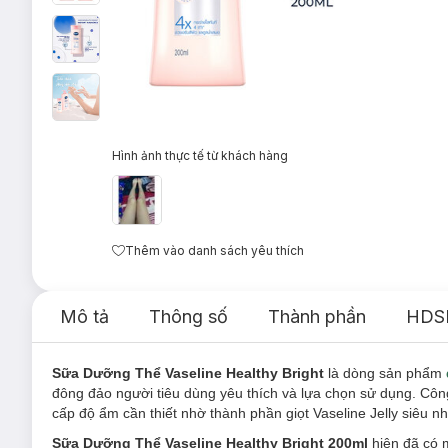
Hình ảnh thực tế từ khách hàng
Thêm vào danh sách yêu thích
Mô tả
Thông số
Thành phần
HDS
Sữa Dưỡng Thể Vaseline Healthy Bright
là dòng sản phẩm
đông đảo người tiêu dùng yêu thích và lựa chọn sử dụng. Công
cấp độ ẩm cần thiết nhờ thành phần giọt Vaseline Jelly siêu 
Sữa Dưỡng Thể Vaseline Healthy Bright 200ml
hiện đã có 