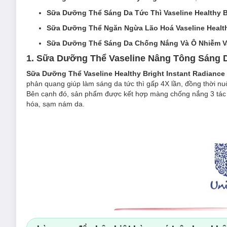
Sữa Dưỡng Thể Sáng Da Tức Thì Vaseline Healthy B
Sữa Dưỡng Thể Ngăn Ngừa Lão Hoá Vaseline Healthy
Sữa Dưỡng Thể Sáng Da Chống Nắng Và Ô Nhiễm Vase
1. Sữa Dưỡng Thể Vaseline Nâng Tông Sáng Da
Sữa Dưỡng Thể Vaseline Healthy Bright Instant Radiance
phản quang giúp làm sáng da tức thì gấp 4X lần, đồng thời nuôi
Bên cạnh đó, sản phẩm được kết hợp màng chống nắng 3 tác độ
hóa, sạm nám da.