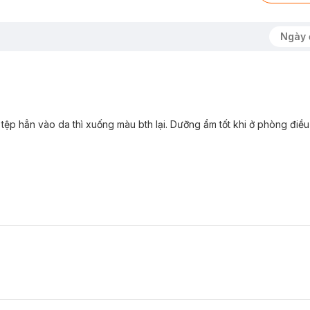
Ngày 
hi tệp hẳn vào da thì xuống màu bth lại. Dưỡng ẩm tốt khi ở phòng điề