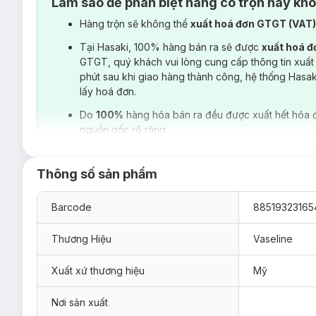
Làm sao để phân biệt hàng có trộn hay kh
Hàng trộn sẽ không thể
xuất hoá đơn GTGT (VAT
Tại Hasaki, 100% hàng bán ra sẽ được
xuất hoá 
GTGT, quý khách vui lòng cung cấp thông tin xuất
phút sau khi giao hàng thành công, hệ thống Hasa
lấy hoá đơn.
Do
100%
hàng hóa bán ra đều được xuất hết hóa 
nguồn gốc rõ ràng.
Thông số sản phẩm
Barcode
88519323165
Thương Hiệu
Vaseline
Xuất xứ thương hiệu
Mỹ
Nơi sản xuất