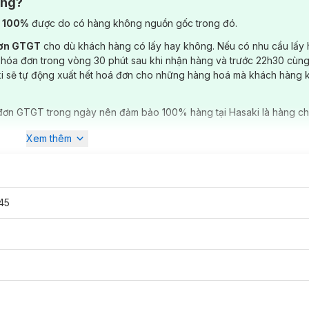
ông?
) 100%
được do có hàng không nguồn gốc trong đó.
đơn GTGT
cho dù khách hàng có lấy hay không. Nếu có nhu cầu lấy
 hóa đơn trong vòng 30 phút sau khi nhận hàng và trước 22h30 cùng
ki sẽ tự động xuất hết hoá đơn cho những hàng hoá mà khách hàng 
đơn GTGT trong ngày nên đảm bảo 100% hàng tại Hasaki là hàng ch
Xem thêm
45