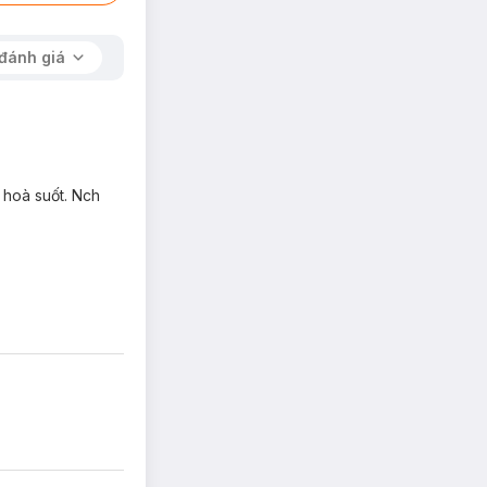
đánh giá
u hoà suốt. Nch