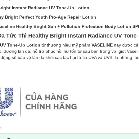
right Instant Radiance UV Tone-Up Lotion
 Bright Perfect Youth Pro-Age Repair Lotion
line Healthy Bright Sun + Pollution Protection Body Lotion SP
 Tức Thì Healthy Bright Instant Radiance UV Tone-
 UV Tone-Up Lotion
từ thương hiệu mỹ phẩm
VASELINE
nay được cải 
 dưỡng làn da, hỗ trợ phục hồi hư tổn từ sâu bên trong với giọt Vaseli
ng sẽ bảo vệ làn da khỏi các tác hại từ tia UVA và UVB, là những tác