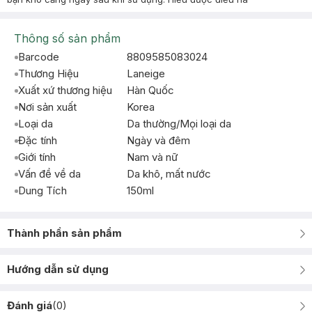
Thông số sản phẩm
Barcode
8809585083024
Thương Hiệu
Laneige
Xuất xứ thương hiệu
Hàn Quốc
Nơi sản xuất
Korea
Loại da
Da thường/Mọi loại da
Đặc tính
Ngày và đêm
Giới tính
Nam và nữ
Vấn đề về da
Da khô, mất nước
Dung Tích
150ml
Thành phần sản phẩm
Hướng dẫn sử dụng
Đánh giá
(
0
)