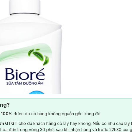
ông?
) 100%
được do có hàng không nguồn gốc trong đó.
đơn GTGT
cho dù khách hàng có lấy hay không. Nếu có nhu cầu lấy
 hóa đơn trong vòng 30 phút sau khi nhận hàng và trước 22h30 cùng