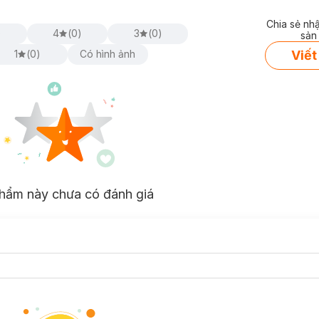
Chia sẻ nh
)
4
(
0
)
3
(
0
)
sản
Viết
1
(
0
)
Có hình ảnh
hẩm này chưa có đánh giá