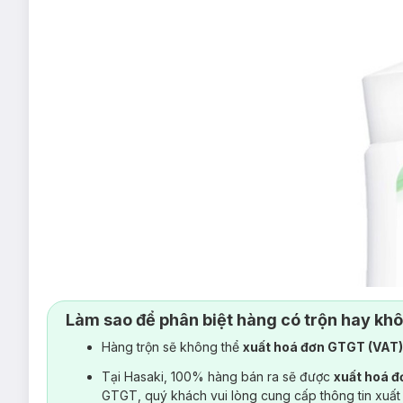
Làm sao để phân biệt hàng có trộn hay kh
Hàng trộn sẽ không thể
xuất hoá đơn GTGT (VAT
Tại Hasaki, 100% hàng bán ra sẽ được
xuất hoá 
GTGT, quý khách vui lòng cung cấp thông tin xuất