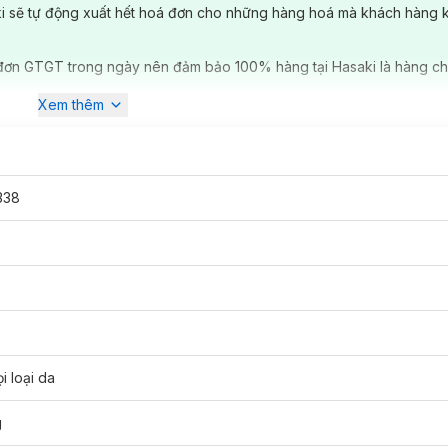
ki sẽ tự động xuất hết hoá đơn cho những hàng hoá mà khách hàng 
đơn GTGT trong ngày nên đảm bảo 100% hàng tại Hasaki là hàng ch
Xem thêm
338
i loại da
g