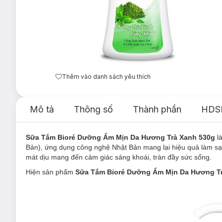
Thêm vào danh sách yêu thích
Mô tả
Thông số
Thành phần
HDS
Sữa Tắm Bioré Dưỡng Ẩm Mịn Da Hương Trà Xanh 530g
l
Bản), ứng dụng công nghệ Nhật Bản mang lại hiệu quả làm sạ
mát dịu mang đến cảm giác sảng khoái, tràn đầy sức sống.
Hiện sản phẩm
Sữa Tắm Bioré Dưỡng Ẩm Mịn Da Hương T