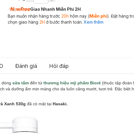
Giao Nhanh Miễn Phí 2H
Bạn muốn nhận hàng trước
20h
hôm nay (
Miễn phí
). Đặt hàng t
chọn giao hàng
2H
ở bước thanh toán.
Xem thêm
D
Đánh giá
Hỏi đáp
à dòng
sữa tắm
đến từ
thương hiệu mỹ phẩm Bioré
(thuộc tập đoàn 
ch và dưỡng ẩm mịn màng cho da luôn căng mướt, tươi trẻ. Đặc biệt 
rà Xanh 530g
đã có mặt tại
Hasaki.