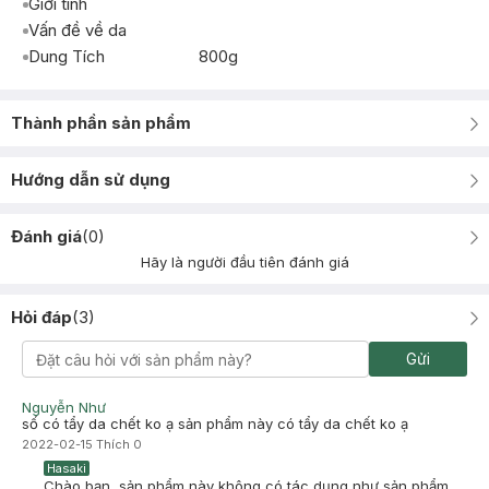
Giới tính
Vấn đề về da
Dung Tích
800g
Thành phần sản phẩm
Hướng dẫn sử dụng
Đánh giá
(
0
)
Hãy là người đầu tiên đánh giá
Hỏi đáp
(
3
)
Gửi
Nguyễn Như
số có tẩy da chết ko ạ sản phẩm này có tẩy da chết ko ạ
2022-02-15
Thích
0
Hasaki
Chào bạn, sản phẩm này không có tác dụng như sản phẩm