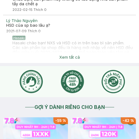
tẩy da chết ạ
2022-02-15
Thích
0
Lý Thảo Nguyên
HSD của sp bao lâu ạ?
2021-07-09
Thích
0
Hasaki
Hasaki chào bạn! NXS và HSD có in trên bao bì sản phẩm.
Các sản phẩm tại shop đều là hàng mới nhập về nên HSD đều
đến giữa cuối 2022-2023, bạn có thể hoàn toàn yên tâm nè.
Hasaki xin cảm ơn.
Xem tất cả
2021-07-09
Thích
0
GỢI Ý DÀNH RIÊNG CHO BẠN
-
55
%
-
42
%