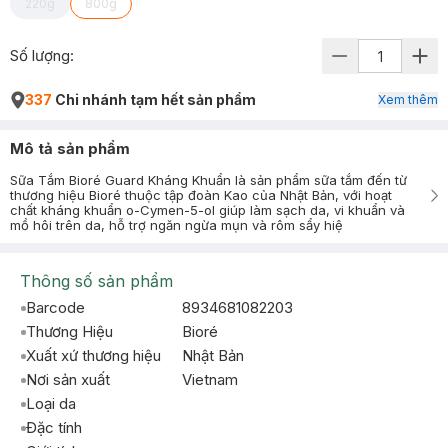
220g
800g
Số lượng:
337
Chi nhánh tạm hết sản phẩm
Xem thêm
Mô tả sản phẩm
Sữa Tắm Bioré Guard Kháng Khuẩn là sản phẩm sữa tắm đến từ
thương hiệu Bioré thuộc tập đoàn Kao của Nhật Bản, với hoạt
chất kháng khuẩn o-Cymen-5-ol giúp làm sạch da, vi khuẩn và
mồ hôi trên da, hỗ trợ ngăn ngừa mụn và rôm sẩy hiệ
Thông số sản phẩm
Barcode
8934681082203
Thương Hiệu
Bioré
Xuất xứ thương hiệu
Nhật Bản
Nơi sản xuất
Vietnam
Loại da
Đặc tính