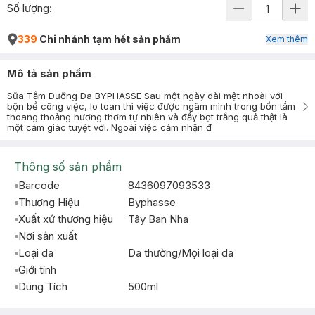
Số lượng:
339
Chi nhánh tạm hết sản phẩm
Xem thêm
Mô tả sản phẩm
Sữa Tắm Dưỡng Da BYPHASSE Sau một ngày dài mệt nhoài với
bộn bề công việc, lo toan thì việc được ngâm mình trong bồn tắm
thoang thoảng hương thơm tự nhiên và đầy bọt trắng quả thật là
một cảm giác tuyệt vời. Ngoài việc cảm nhận đ
Thông số sản phẩm
Barcode
8436097093533
Thương Hiệu
Byphasse
Xuất xứ thương hiệu
Tây Ban Nha
Nơi sản xuất
Loại da
Da thường/Mọi loại da
Giới tính
Dung Tích
500ml