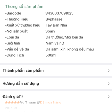
Thông số sản phẩm
Barcode
8436037091025
Thương Hiệu
Byphasse
Xuất xứ thương hiệu
Tây Ban Nha
Nơi sản xuất
Spain
Loại da
Da thường/Mọi loại da
Giới tính
Nam và nữ
Vấn đề về da
Da sạm, xỉn, không đều màu
Dung Tích
500ml
Thành phần sản phẩm
Hướng dẫn sử dụng
Đánh giá
(
1
)
Vo Thuan
Đã mua hàng
2017-01-03