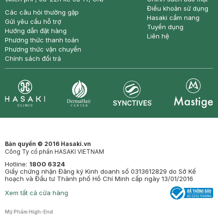
Điều khoản sử dụng
Các câu hỏi thường gặp
Hasaki cẩm nang
Gửi yêu cầu hỗ trợ
Tuyển dụng
Hướng dẫn đặt hàng
Liên hệ
Phương thức thanh toán
Phương thức vận chuyển
Chính sách đổi trả
Synctives
Clinic
Dermahair
Mastige
Bản quyền © 2016 Hasaki.vn
Công Ty cổ phần HASAKI VIETNAM
Hotline:
1800 6324
Giấy chứng nhận Đăng ký Kinh doanh số 0313612829 do Sở Kế
hoạch và Đầu tư Thành phố Hồ Chí Minh cấp ngày 13/01/2016
Xem tất cả cửa hàng
Mỹ Phẩm High-End