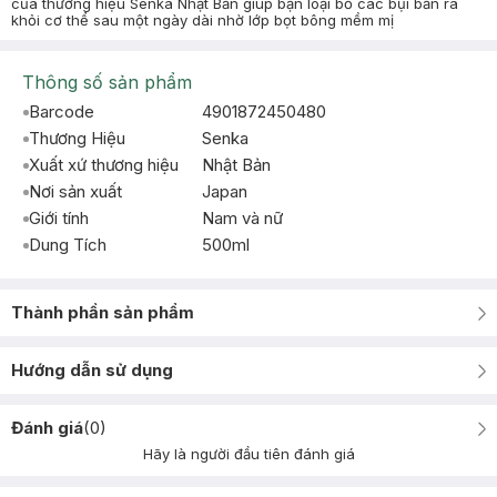
của thương hiệu Senka Nhật Bản giúp bạn loại bỏ các bụi bẩn ra
khỏi cơ thể sau một ngày dài nhờ lớp bọt bông mềm mị
Thông số sản phẩm
Barcode
4901872450480
Thương Hiệu
Senka
Xuất xứ thương hiệu
Nhật Bản
Nơi sản xuất
Japan
Giới tính
Nam và nữ
Dung Tích
500ml
Thành phần sản phẩm
Hướng dẫn sử dụng
Đánh giá
(
0
)
Hãy là người đầu tiên đánh giá