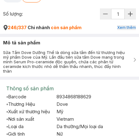
Số lượng:
246/337
Chi nhánh
còn sản phẩm
Xem thêm
Mô tả sản phẩm
Sữa Tắm Dove Dưỡng Thể là dòng sữa tắm đến từ thương hiệu
mỹ phẩm Dove của Mỹ. Lần đầu tiên sữa tắm Dove mang trong
mình Serum Pro-ceramide độc quyền, chứa các phân tử
ceramide kích thước nhỏ dễ thẩm thấu nhanh, thúc đẩy hình
thàn
Thông số sản phẩm
Barcode
8934868188629
Thương Hiệu
Dove
Xuất xứ thương hiệu
Mỹ
Nơi sản xuất
Vietnam
Loại da
Da thường/Mọi loại da
Giới tính
Nữ