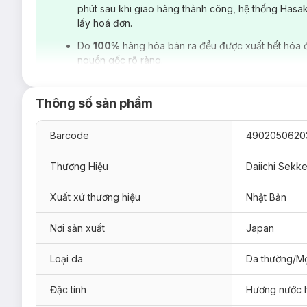
phút sau khi giao hàng thành công, hệ thống Hasa
lấy hoá đơn.
Do
100%
hàng hóa bán ra đều được xuất hết hóa 
nguồn gốc rõ ràng.
Thông số sản phẩm
Barcode
4902050620
Thương Hiệu
Daiichi Sekk
Xuất xứ thương hiệu
Nhật Bản
Nơi sản xuất
Japan
Loại da
Da thường/Mọ
Đặc tính
Hương nước 