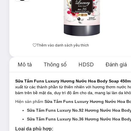
Thêm vào danh sách yêu thích
Mô tả
Thông số
HDSD
Đánh giá
Sữa Tắm Funs Luxury Hương Nước Hoa Body Soap 450m
xuất từ các thành phần từ thiên nhiên với hương thơm nước hoa
bám trên bề mặt da, duy trì độ ẩm cho da, mang lại làn da kh
Hiện sản phẩm
Sữa Tắm Funs Luxury Hương Nước Hoa B
Sữa Tắm Funs Luxury No.92 Hương Nước Hoa Body 
Sữa Tắm Funs Luxury No.36 Hương Nước Hoa Body 
Loại da phù hợp: