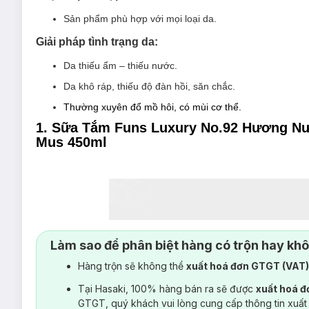
Sản phẩm phù hợp với mọi loại da.
Giải pháp tình trạng da:
Da thiếu ẩm – thiếu nước.
Da khô ráp, thiếu độ đàn hồi, săn chắc.
Thường xuyên đổ mồ hôi, có mùi cơ thể.
1. Sữa Tắm Funs Luxury No.92 Hương Nư
Mus 450ml
Làm sao để phân biệt hàng có trộn hay kh
Hàng trộn sẽ không thể
xuất hoá đơn GTGT (VAT
Tại Hasaki, 100% hàng bán ra sẽ được
xuất hoá 
GTGT, quý khách vui lòng cung cấp thông tin xuất