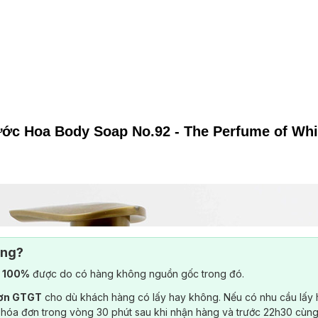
ớc Hoa Body Soap No.92 - The Perfume of Whi
ông?
) 100%
được do có hàng không nguồn gốc trong đó.
đơn GTGT
cho dù khách hàng có lấy hay không. Nếu có nhu cầu lấy
 hóa đơn trong vòng 30 phút sau khi nhận hàng và trước 22h30 cùng