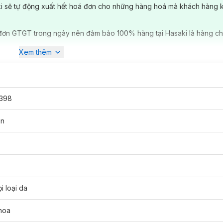
ki sẽ tự động xuất hết hoá đơn cho những hàng hoá mà khách hàng 
đơn GTGT trong ngày nên đảm bảo 100% hàng tại Hasaki là hàng ch
Xem thêm
398
en
i loại da
hoa