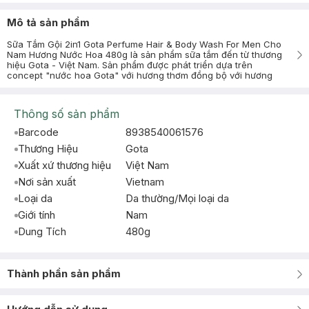
Mô tả sản phẩm
Sữa Tắm Gội 2in1 Gota Perfume Hair & Body Wash For Men Cho
Nam Hương Nước Hoa 480g là sản phẩm sữa tắm đến từ thương
hiệu Gota - Việt Nam. Sản phẩm được phát triển dựa trên
concept "nước hoa Gota" với hương thơm đồng bộ với hương
Thông số sản phẩm
Barcode
8938540061576
Thương Hiệu
Gota
Xuất xứ thương hiệu
Việt Nam
Nơi sản xuất
Vietnam
Loại da
Da thường/Mọi loại da
Giới tính
Nam
Dung Tích
480g
Thành phần sản phẩm